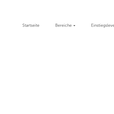
Nach Standort suchen
Startseite
Bereiche
Einstiegslev