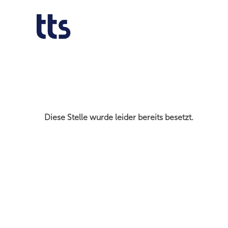
Nach Stichwort suchen
Mehr Optionen anzeigen
Diese Stelle wurde leider bereits besetzt.